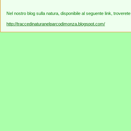
Nel nostro blog sulla natura, disponibile al seguente link, troverete
http://traccedinaturanelparcodimonza.blogspot.com/