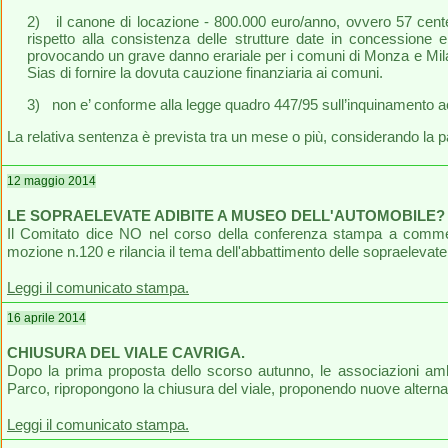
2) il canone di locazione - 800.000 euro/anno, ovvero 57 cent
rispetto alla consistenza delle strutture date in concessione 
provocando un grave danno erariale per i comuni di Monza e Milano
Sias di fornire la dovuta cauzione finanziaria ai comuni.
3) non e’ conforme alla legge quadro 447/95 sull’inquinamento a
La relativa sentenza è prevista tra un mese o più, considerando la p
12 maggio 2014
LE SOPRAELEVATE ADIBITE A MUSEO DELL'AUTOMOBILE?
Il Comitato dice NO nel corso della conferenza stampa a commen
mozione n.120 e rilancia il tema dell'abbattimento delle sopraelevate
Leggi il comunicato stampa.
16 aprile 2014
CHIUSURA DEL VIALE CAVRIGA.
Dopo la prima proposta dello scorso autunno, le associazioni ambien
Parco, ripropongono la chiusura del viale, proponendo nuove alterna
Leggi il comunicato stampa.