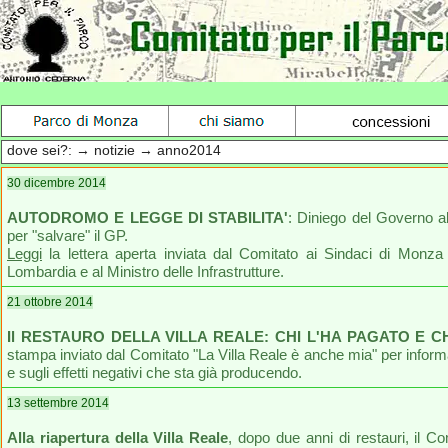
dove sei?: → notizie → anno2014
30 dicembre 2014
AUTODROMO E LEGGE DI STABILITA'
: Diniego del Governo al
per "salvare" il GP.
Leggi
la lettera aperta inviata dal Comitato ai Sindaci di Monza
Lombardia e al Ministro delle Infrastrutture.
21 ottobre 2014
Il RESTAURO DELLA VILLA REALE: CHI L'HA PAGATO E 
stampa inviato dal Comitato "La Villa Reale è anche mia" per informa
e sugli effetti negativi che sta già producendo.
13 settembre 2014
Alla riapertura della Villa Reale
, dopo due anni di restauri, il C