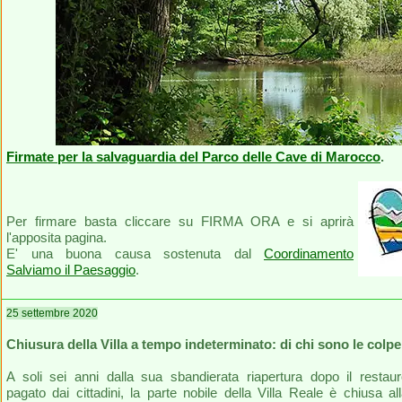
Firmate per la salvaguardia del Parco delle Cave di Marocco
.
Per firmare basta cliccare su FIRMA ORA e si aprirà
l'apposita pagina.
E' una buona causa sostenuta dal
Coordinamento
Salviamo il Paesaggio
.
25 settembre 2020
Chiusura della Villa a tempo indeterminato: di chi sono le colpe
A soli sei anni dalla sua sbandierata riapertura dopo il restau
pagato dai cittadini, la parte nobile della Villa Reale è chiusa al