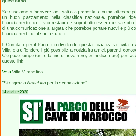
quest'anno.
Se riusciamo a far avere tanti voti alla proposta, e quindi ottenere per
un buon piazzamento nella classifica nazionale, potrebbe ric
finanziamento per il suo restauro e soprattutto esser messa sotto i r
di una comunicazione allargata che potrebbe portare nuovi e più co
finanziamenti per il suo recupero.
Il Comitato per il Parco condividendo questa iniziativa vi invita a 
Villa, e a diffondere il più possibile la notizia fra amici, parenti, conosc
C'è poco tempo (entro la fine di novembre, primi dicembre) per racco
questo link:
Vota
Villa Mirabellino.
"Si ringrazia
Novaluna
per la segnalazione".
14 ottobre 2020