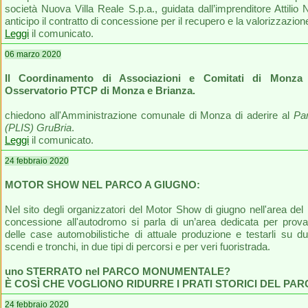
società Nuova Villa Reale S.p.a., guidata dall’imprenditore Attilio
anticipo il contratto di concessione per il recupero e la valorizzazion
Leggi
il comunicato.
06 marzo 2020
Il Coordinamento di Associazioni e Comitati di Monza 
Osservatorio PTCP di Monza e Brianza.
chiedono all'Amministrazione comunale di Monza di aderire al
Pa
(PLIS) GruBria
.
Leggi
il comunicato.
24 febbraio 2020
MOTOR SHOW NEL PARCO A GIUGNO:
Nel sito degli organizzatori del Motor Show di giugno nell'area del
concessione all'autodromo si parla di un’area dedicata per prova
delle case automobilistiche di attuale produzione e testarli su du
scendi e tronchi, in due tipi di percorsi e per veri fuoristrada.
uno STERRATO nel PARCO MONUMENTALE?
È COSÌ CHE VOGLIONO RIDURRE I PRATI STORICI DEL PA
24 febbraio 2020