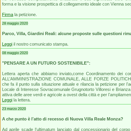
forma e la visione prospettica di collegamento ideale con Vienna sec
Firma
la petizione.
28 maggio 2020
Parco, Villa, Giardini Reali: alcune proposte sulle questioni rim
Leggi
il nostro comunicato stampa.
08 maggio 2020
"PENSARE A UN FUTURO SOSTENIBILE":
Lettera aperta che abbiamo inviato,come Coordinamento dei comit
ALL’AMMINISTRAZIONE COMUNALE, ALLE FORZE POLITICHE,
che fa il punto sulla situazione attuale e rilancia la petizione per
Locale di Interesse Sovracomunale Grugnotorto Villoresi e Brianza 
attiva delle aree verdi e agricole a ovest della città e per l'ampliame
Leggi
la lettera.
23 marzo 2020
A che punto è l’atto di recesso di Nuova Villa Reale Monza?
Ad aprile scade l’ultimatum lanciato dal concessionario del corpo 