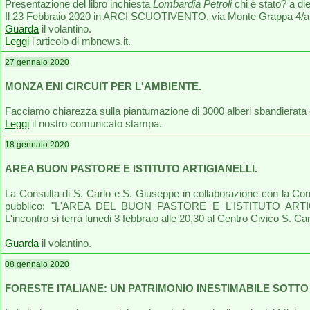
Presentazione del libro inchiesta
Lombardia Petroli
chi è stato? a die
Il 23 Febbraio 2020 in ARCI SCUOTIVENTO, via Monte Grappa 4/a
Guarda
il volantino.
Leggi
l'articolo di mbnews.it.
27 gennaio 2020
MONZA ENI CIRCUIT PER L'AMBIENTE.
Facciamo chiarezza sulla piantumazione di 3000 alberi sbandierata d
Leggi
il nostro comunicato stampa.
18 gennaio 2020
AREA BUON PASTORE E ISTITUTO ARTIGIANELLI.
La Consulta di S. Carlo e S. Giuseppe in collaborazione con la Con
pubblico: "L'AREA DEL BUON PASTORE E L'ISTITUTO ARTIG
L'incontro si terrà lunedi 3 febbraio alle 20,30 al Centro Civico S. C
Guarda
il volantino.
08 gennaio 2020
FORESTE ITALIANE: UN PATRIMONIO INESTIMABILE SOTTO