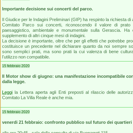
Importante decisione sui concerti del parco.
Il Giudice per le Indagini Preliminari (GIP) ha respinto la richiesta di
Comitato Parco sui concerti, riconoscendo il valore di prato 
paesaggistico, ambientale e monumentale sulla Gerascia. Ha q
supplemento di altri cinque mesi di indagini.
La decisione è importante, oltre che per gli effetti che potrebbe pr
costituisce un precedente nel dichiarare quanto da noi sempre so
sono semplici prati, ma sono prati la cui valenza di bene cultu
l'utilizzo non compatibile.
15 febbraio 2020
Il Motor show di giugno: una manifestazione incompatibile con
dalla legge.
Leggi
la Lettera aperta agli Enti preposti al rilascio delle autori
Comitato La Villa Reale è anche mia.
15 febbraio 2020
venerdi 21 febbraio: confronto pubblico sul futuro dei quartieri
alle ore 20:45 - sala della consulta di via Buonarroti 115.