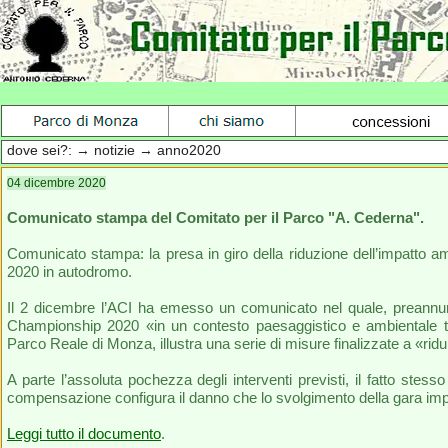
dove sei?: → notizie → anno2020
04 dicembre 2020
Comunicato stampa del Comitato per il Parco "A. Cederna".
Comunicato stampa: la presa in giro della riduzione dell’impatto 
2020 in autodromo.
Il 2 dicembre l’ACI ha emesso un comunicato nel quale, preannun
Championship 2020 «in un contesto paesaggistico e ambientale tra
Parco Reale di Monza, illustra una serie di misure finalizzate a «ridu
A parte l’assoluta pochezza degli interventi previsti, il fatto stes
compensazione configura il danno che lo svolgimento della gara imp
Leggi tutto il documento
.