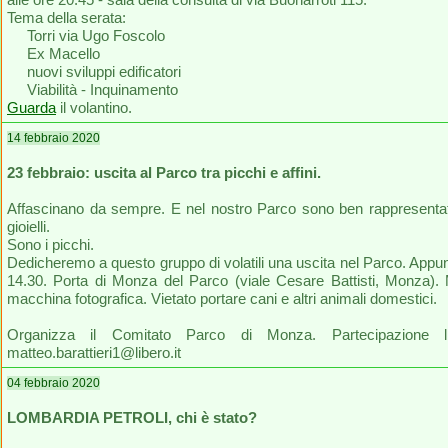
Tema della serata:
Torri via Ugo Foscolo
Ex Macello
nuovi sviluppi edificatori
Viabilità - Inquinamento
Guarda
il volantino.
14 febbraio 2020
23 febbraio: uscita al Parco tra picchi e affini.
Affascinano da sempre. E nel nostro Parco sono ben rappresentati
gioielli.
Sono i picchi.
Dedicheremo a questo gruppo di volatili una uscita nel Parco. App
14.30. Porta di Monza del Parco (viale Cesare Battisti, Monza). 
macchina fotografica. Vietato portare cani e altri animali domestici.
Organizza il Comitato Parco di Monza. Partecipazione lib
matteo.barattieri1@libero.it
04 febbraio 2020
LOMBARDIA PETROLI, chi è stato?