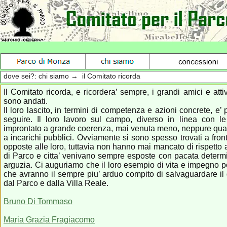
dove sei?: chi siamo → il Comitato ricorda
Il Comitato ricorda, e ricordera’ sempre, i grandi amici e atti
sono andati.
Il loro lascito, in termini di competenza e azioni concrete, e’ 
seguire. Il loro lavoro sul campo, diverso in linea con l
improntato a grande coerenza, mai venuta meno, neppure quand
a incarichi pubblici. Ovviamente si sono spesso trovati a fron
opposte alle loro, tuttavia non hanno mai mancato di rispetto ag
di Parco e citta’ venivano sempre esposte con pacata deter
arguzia. Ci auguriamo che il loro esempio di vita e impegno p
che avranno il sempre piu’ arduo compito di salvaguardare i
dal Parco e dalla Villa Reale.
Bruno Di Tommaso
Maria Grazia Fragiacomo